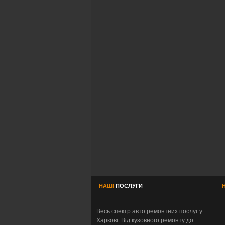
НАШІ
ПОСЛУГИ
Весь спектр авто ремонтних послуг у
Харкові. Від кузовного ремонту до