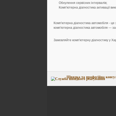
Обнулення сервісних інтервалів;
Комп'ютерна діагностика активації вик
Комп'ютерна діагностика автомобіля - це 
комп'ютерна діагностика автомобіля — за
Замовляйте комп'ютерну діагностику у Ха
Швидка та професійна консу