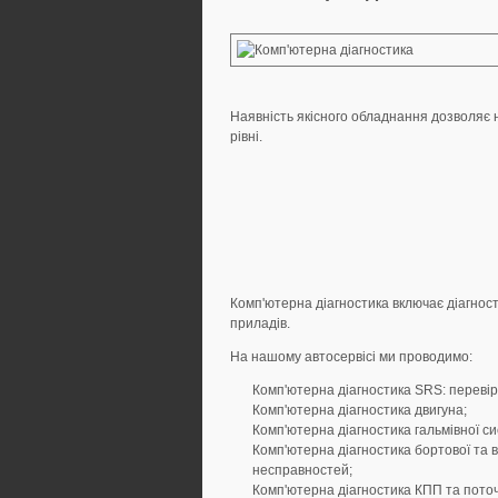
Наявність якісного обладнання дозволяє
рівні.
Комп'ютерна діагностика включає діагнос
приладів.
На нашому автосервісі ми проводимо:
Комп'ютерна діагностика SRS: перевір
Комп'ютерна діагностика двигуна;
Комп'ютерна діагностика гальмівної си
Комп'ютерна діагностика бортової та 
несправностей;
Комп'ютерна діагностика КПП та пото