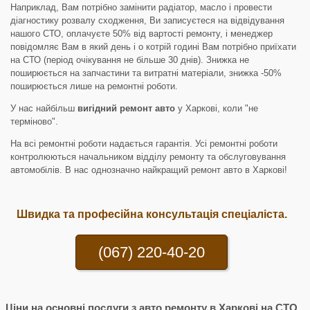
Наприклад, Вам потрібно замінити радіатор, масло і провести
діагностику розвалу сходження, Ви записуєтеся на відвідування
нашого СТО, оплачуєте 50% від вартості ремонту, і менеджер
повідомляє Вам в який день і о котрій годині Вам потрібно приїхати
на СТО (період очікування не більше 30 днів). Знижка не
поширюється на запчастини та витратні матеріали, знижка -50%
поширюється лише на ремонтні роботи.
У нас найбільш
вигідний ремонт авто
у Харкові, коли "не
терміново".
На всі ремонтні роботи надається гарантія. Усі ремонтні роботи
контролюються начальником відділу ремонту та обслуговування
автомобілів. В нас однозначно найкращий ремонт авто в Харкові!
Швидка та професійна консультація спеціаліста.
(067) 220-40-20
Ціни на основні послуги з авто ремонту в Харкові на СТО