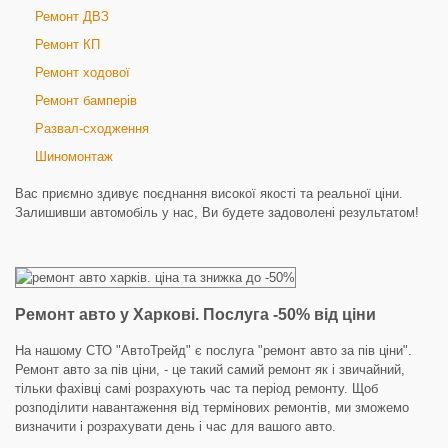
Ремонт ДВЗ
Ремонт КП
Ремонт ходової
Ремонт бамперів
Развал-сходження
Шиномонтаж
Вас приємно здивує поєднання високої якості та реальної ціни.
Залишивши автомобіль у нас, Ви будете задоволені результатом!
Ремонт авто у Харкові. Послуга -50% від ціни
На нашому СТО "АвтоТрейд" є послуга "ремонт авто за пів ціни".
Ремонт авто за пів ціни, - це такий самий ремонт як і звичайний,
тільки фахівці самі розрахують час та період ремонту. Щоб
розподілити навантаження від термінових ремонтів, ми зможемо
визначити і розрахувати день і час для вашого авто.