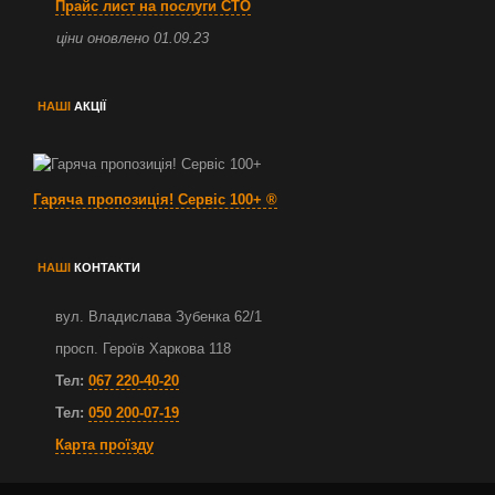
Прайс лист на послуги СТО
ціни оновлено 01.09.23
НАШІ
АКЦІЇ
Гаряча пропозиція!
Сервіс 100+
®
НАШІ
КОНТАКТИ
вул. Владислава Зубенка 62/1
просп. Героїв Харкова 118
Тел:
067 220-40-20
Тел:
050 200-07-19
Карта проїзду