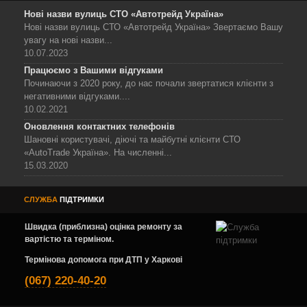
Нові назви вулиць СТО «Автотрейд Україна»
Нові назви вулиць СТО «Автотрейд Україна» Звертаємо Вашу
увагу на нові назви...
10.07.2023
Працюємо з Вашими відгуками
Починаючи з 2020 року, до нас почали звертатися клієнти з
негативними відгуками....
10.02.2021
Оновлення контактних телефонів
Шановні користувачі, діючі та майбутні клієнти СТО
«AutoTrade Україна». На численні...
15.03.2020
СЛУЖБА
ПІДТРИМКИ
Швидка (приблизна) оцінка ремонту за
вартістю та терміном.
Термінова допомога при ДТП у Харкові
(067) 220-40-20