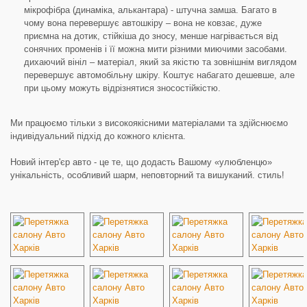
мікрофібра (динаміка, алькантара) - штучна замша. Багато в
чому вона перевершує автошкіру – вона не ковзає, дуже
приємна на дотик, стійкіша до зносу, менше нагрівається від
сонячних променів і її можна мити різними миючими засобами.
дихаючий вініл – матеріал, який за якістю та зовнішнім виглядом
перевершує автомобільну шкіру. Коштує набагато дешевше, але
при цьому можуть відрізнятися зносостійкістю.
Ми працюємо тільки з високоякісними матеріалами та здійснюємо
індивідуальний підхід до кожного клієнта.
Новий інтер'єр авто - це те, що додасть Вашому «улюбленцю»
унікальність, особливий шарм, неповторний та вишуканий. стиль!