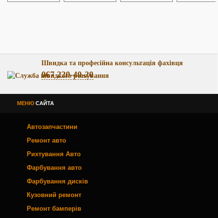
Швидка та професійна консультація фахівця
067 220-40-20
МЕНЮ
САЙТА
Автозапчастини
Ремонт авто
Рихтування Авто
Фарбування авто
Фарбування дисків
Кузовний ремонт
Ремонт бамперів